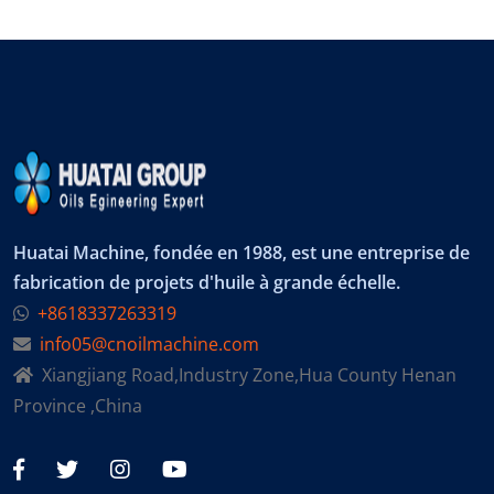
Huatai Machine, fondée en 1988, est une entreprise de
fabrication de projets d'huile à grande échelle.
+8618337263319
info05@cnoilmachine.com
Xiangjiang Road,Industry Zone,Hua County Henan
Province ,China