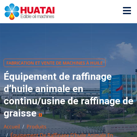
FABRICATION ET VENTE DE MACHINES À HUILE
Équipement de raffinage
d’huile animale en
continu/usine de raffinage de
graisse
Accueil
Produits
Équipement De Raffinage D’huile Animale En