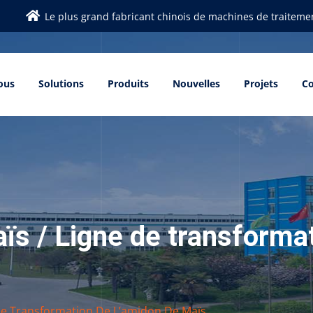
Le plus grand fabricant chinois de machines de traitemen
ous
Solutions
Produits
Nouvelles
Projets
Co
s / Ligne de transformat
De Transformation De L’amidon De Maïs