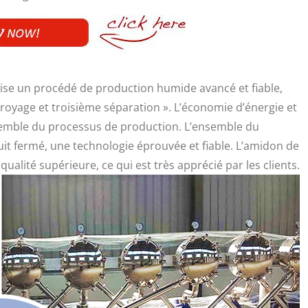
lise un procédé de production humide avancé et fiable,
oyage et troisième séparation ». L’économie d’énergie et
nsemble du processus de production. L’ensemble du
it fermé, une technologie éprouvée et fiable. L’amidon de
alité supérieure, ce qui est très apprécié par les clients.