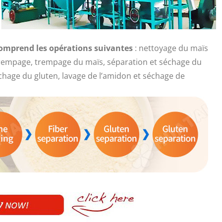
omprend les opérations suivantes
: nettoyage du maïs
 trempage, trempage du maïs, séparation et séchage du
chage du gluten, lavage de l’amidon et séchage de