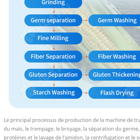
Le principal processus de production de la machine de t
du maïs, le trempage, le broyage, la séparation du germe, 
protéines et le lavage de l’amidon, la centrifugation et le 