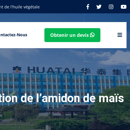
t de l'huile végétale
ntactez-Nous
Obtenir un devis
ion de l’amidon de maïs