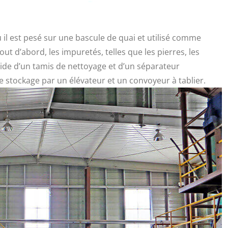
 il est pesé sur une bascule de quai et utilisé comme
t d’abord, les impuretés, telles que les pierres, les
aide d’un tamis de nettoyage et d’un séparateur
e stockage par un élévateur et un convoyeur à tablier.