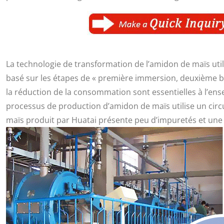
La technologie de transformation de l’amidon de maïs uti
basé sur les étapes de « première immersion, deuxième br
la réduction de la consommation sont essentielles à l’e
processus de production d’amidon de maïs utilise un circu
maïs produit par Huatai présente peu d’impuretés et une qu