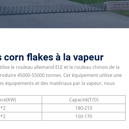
 corn flakes à la vapeur
ilise le rouleau allemand ELE et le rouleau chinois de la
roduire 45000-55000 tonnes. Cet équipement utilise une
 des équipements et des matériaux par la vapeur, nous
nce(KW)
Capacité(T/D)
7*2
180-210
0*2
150-170