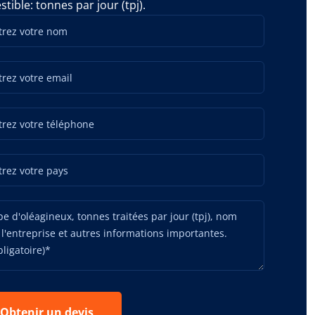
tible: tonnes par jour (tpj).