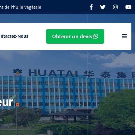
t de l'huile végétale
ntactez-Nous
Obtenir un devis
eur