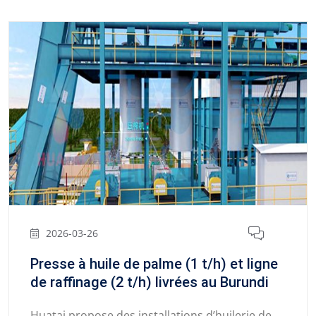
2026-03-26
Presse à huile de palme (1 t/h) et ligne
de raffinage (2 t/h) livrées au Burundi
Huatai propose des installations d’huilerie de