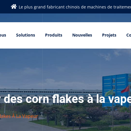
Le plus grand fabricant chinois de machines de traitemen
ous
Solutions
Produits
Nouvelles
Projets
Co
 des corn flakes à la vap
lakes À La Vapeur