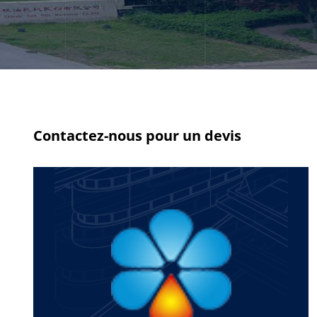
Contactez-nous pour un devis