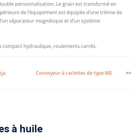
double personnalisation. Le grain est transformé en
 supérieure de l’équipement est équipée d’une trémie de
 d’un séparateur magnétique et d’un système
u compact hydraulique, roulements carrés.
oja
Convoyeur à raclettes de type MS
>>
es à huile