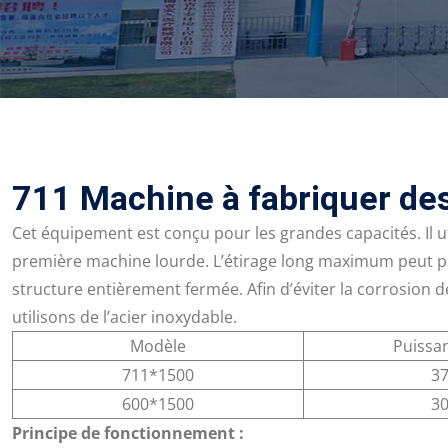
711 Machine à fabriquer des
Cet équipement est conçu pour les grandes capacités. Il ut
première machine lourde. L’étirage long maximum peut p
structure entièrement fermée. Afin d’éviter la corrosion
utilisons de l’acier inoxydable.
Modèle
Puissa
711*1500
3
600*1500
3
Principe de fonctionnement :